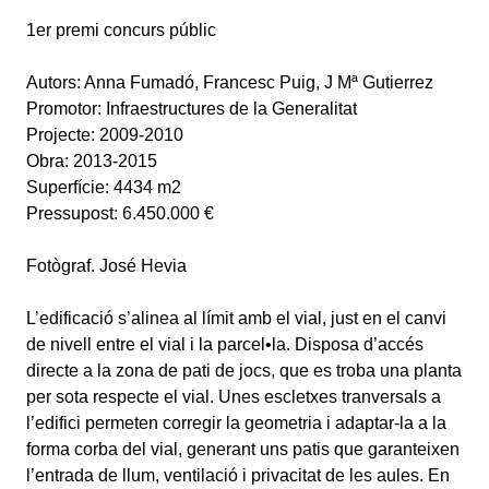
1er premi concurs públic
Autors: Anna Fumadó, Francesc Puig, J Mª Gutierrez
Promotor: Infraestructures de la Generalitat
Projecte: 2009-2010
Obra: 2013-2015
Superfície: 4434 m2
Pressupost: 6.450.000 €
Fotògraf. José Hevia
L’edificació s’alinea al límit amb el vial, just en el canvi
de nivell entre el vial i la parcel•la. Disposa d’accés
directe a la zona de pati de jocs, que es troba una planta
per sota respecte el vial. Unes escletxes tranversals a
l’edifici permeten corregir la geometria i adaptar-la a la
forma corba del vial, generant uns patis que garanteixen
l’entrada de llum, ventilació i privacitat de les aules. En