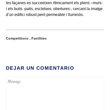
les façanes es succeeixen rítmicament els plens –murs-
i els buits -patis, escletxes, obertures-, cercant la imatge
d’un edifici robust però permeable i lluminós.
Competitions
Facilities
DEJAR UN COMENTARIO