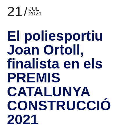
21
JUL
2021
El poliesportiu
Joan Ortoll,
finalista en els
PREMIS
CATALUNYA
CONSTRUCCIÓ
2021