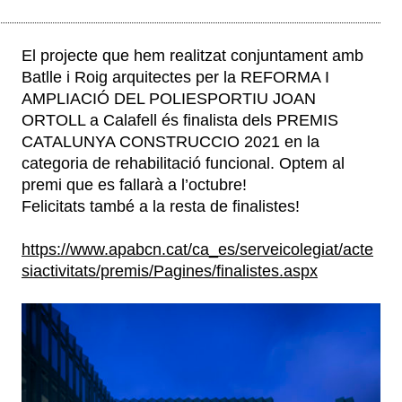
El projecte que hem realitzat conjuntament amb
Batlle i Roig arquitectes per la REFORMA I
AMPLIACIÓ DEL POLIESPORTIU JOAN
ORTOLL a Calafell és finalista dels PREMIS
CATALUNYA CONSTRUCCIO 2021 en la
categoria de rehabilitació funcional. Optem al
premi que es fallarà a l’octubre!
Felicitats també a la resta de finalistes!
https://www.apabcn.cat/ca_es/serveicolegiat/acte
siactivitats/premis/Pagines/finalistes.aspx