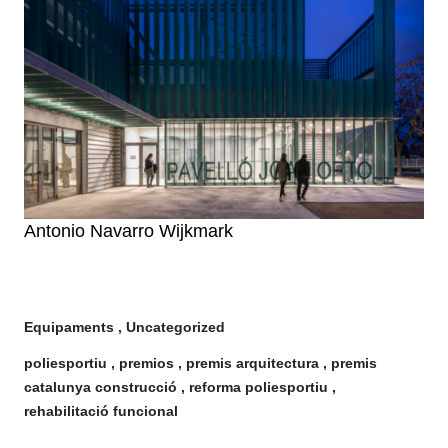
Antonio Navarro Wijkmark
Equipaments
Uncategorized
poliesportiu
premios
premis arquitectura
premis
catalunya construcció
reforma poliesportiu
rehabilitació funcional