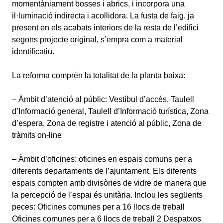
momentàniament bosses i abrics, i incorpora una
il·luminació indirecta i acollidora. La fusta de faig, ja
present en els acabats interiors de la resta de l’edifici
segons projecte original, s’empra com a material
identificatiu.
La reforma comprèn la totalitat de la planta baixa:
– Àmbit d’atenció al públic: Vestíbul d’accés, Taulell
d’Informació general, Taulell d’Informació turística, Zona
d’espera, Zona de registre i atenció al públic, Zona de
tràmits on-line
– Àmbit d’oficines: oficines en espais comuns per a
diferents departaments de l’ajuntament. Els diferents
espais compten amb divisòries de vidre de manera que
la percepció de l’espai és unitària. Inclou les següents
peces: Oficines comunes per a 16 llocs de treball
Oficines comunes per a 6 llocs de treball 2 Despatxos