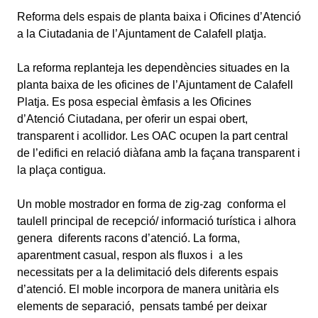
Reforma dels espais de planta baixa i Oficines d’Atenció
a la Ciutadania de l’Ajuntament de Calafell platja.
La reforma replanteja les dependències situades en la
planta baixa de les oficines de l’Ajuntament de Calafell
Platja. Es posa especial èmfasis a les Oficines
d’Atenció Ciutadana, per oferir un espai obert,
transparent i acollidor. Les OAC ocupen la part central
de l’edifici en relació diàfana amb la façana transparent i
la plaça contigua.
Un moble mostrador en forma de zig-zag conforma el
taulell principal de recepció/ informació turística i alhora
genera diferents racons d’atenció. La forma,
aparentment casual, respon als fluxos i a les
necessitats per a la delimitació dels diferents espais
d’atenció. El moble incorpora de manera unitària els
elements de separació, pensats també per deixar